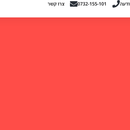
ודעה
0732-155-101
צרו קשר