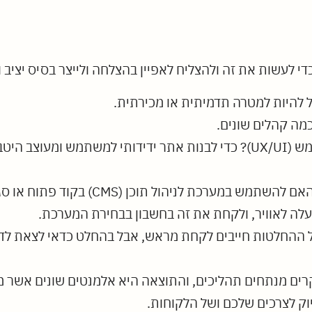
די לעשות את זה ולהצליח לאפיין בהצלחה ולייצר בסיס יציב 
להיות למטרה תדמיתית או מכירתית.
מה קהלים שונים.
איך מעצבים את האתר ואת חווית המשתמש (UX/UI)? כדי לבנות אתר ידידות
איך בונים ומנהלים את האתר? יש לבחור 
כל ההחלטות חייבים לקחת מראש, אבל בהחלט כדאי לצאת לדר
רים מנתחים תהליכים, והתוצאה היא אלמנטים שונים אשר 
יוק לצרכים שלכם ושל הלקוחות.