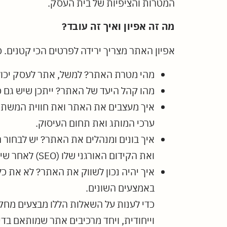
המטרות והציפיות של בית העסק.
מה זה אפיון ואיך זה עובד?
אפיון האתר מצריך ירידה לפרטים הכי קטנים. כ
מהי מטרת האתר? למשל, אתר לעסק יכול 
מהו קהל היעד של האתר? ייתכן שיש גם כ
ערכי המותג ואת תחום העיסוק.
ואת הקידום האורגני שלו (SEO) לאחר שיעלה לאוויר, ולקחת את זה בחשבון בבחירת המערכת.
איך יהיה נכון לשווק את האתר? לא את 
באמצעים השונים.
כדי לענות על השאלות הללו מבצעים מחק
וייחודית, ויחד מרכיבים אתר שמותאם בד