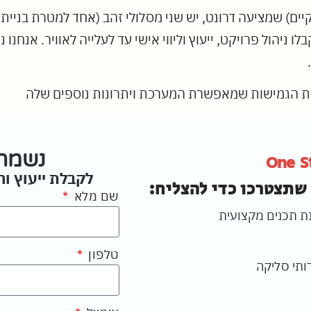
קיים) שמציעה דרונט, יש שני מסלולי זהב (אחד למטרת בניית
הול פרויקט, ייעוץ וליווי אישי עד לעלייה לאוויר. אנחנו
כות הגמישות שמאפשרת המערכת ויתרונות נוספים שלה
נשמח 
One S
לקבלת ייעוץ ו
שתצטרכו כדי להצליח:
שם מלא
נת תכנים מקצועית
טלפון
ותי סליקה