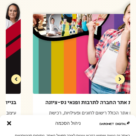
בניית אתר החברה לתרבות ופנאי נס-ציונה
פיתוח אתר הכולל רישום לחוגים ופעילויות, רכישת
כרטיסים למופעים והתממשקות למערכות מידע
ניהול הסכמה
באתר זה נעשה שימוש בקבצי עוגיות לצורך תפעול האתר, ניתוחים סטטיסטיים,