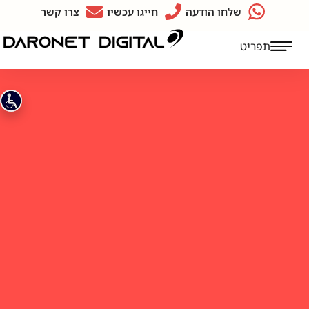
שלחו הודעה
חייגו עכשיו
צרו קשר
תפריט