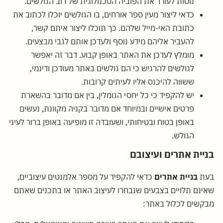
נוטות לעורר את הפוביה הטכנולוגית של רוב הגולשים.
כדאי ליצור מעין ספר אורחים, בו הגולשים יוכלו לכתוב את
כתובת האי-מייל שלהם. כך תוכלו ליצור איתם קשר,
להעביר אליהם מידע נוסף ולעדכן אותם לגבי מבצעים.
מומלץ לעדכן את האתר באופן קבוע. דבר זה יאפשר
לגולשים להרגיש כי הם גולשים באתר מעודכן ודינמי,
ששווה להיכנס אליו לעיתים קרובות.
יש להקפיד כי כל יחסי הגומלין, בין אם מדובר בהשארת
פרטים אישיים ובמיוחד אם מדובר בקניה מקוונת, נעשים
באופן בטוח ובטיחותי, ושעובדה זו מופיעה באופן ברור לעיני
הגולש.
בניית אתרים ועיצובם
בעת
בניית אתרים
כדאי להקפיד על מספר אלמנטים עיצוביים,
שאינם תלויים בצבעים שנבחרו לעיצוב האתר או בתכנים שאתם
מבקשים לכלול באתר: