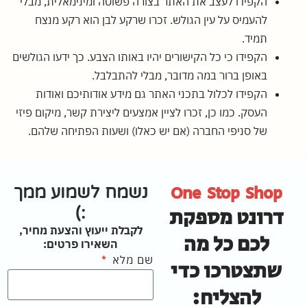
הקפידו לעצב את האתר בצורה פשוטה ומינימאלית, מבלי
להעמיס על עין הגולש. זכרו שרקע לבן הוא רקע מנצח
תמיד.
הקפידו כי כל הקישורים יהיו באותו הצבע. כך ידעו הגולשים
באופן ברור במה מדובר, מבלי להתבלבל.
הקפידו לכלול בתכני האתר גם מידע אודותיכם ואודות
העסק. כמו כן, זכרו לציין אמצעים ליצירת קשר, מיקום פיזי
של סניפי החברה (אם יש כאלו) ושעות הפתיחה שלהם.
One Stop Shop
נשמח לשמוע ממך
דרונט מספקת
:)
לקבלת ייעוץ והצעת מחיר,
לכם כל מה
השאירו פרטים:
שם מלא
שתצטרכו כדי
להצליח: