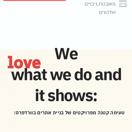
מאובטח,גיבויים
ועדכונים
We
love
what we do and
it shows:
טעימה קטנה מפרויקטים של בניית אתרים בוורדפרס: