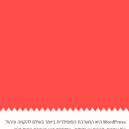
WordPress היא המערכת הפופולרית ביותר בעולם להקמה וניהול