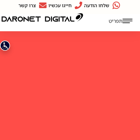
שלחו הודעה
חייגו עכשיו
צרו קשר
תפריט