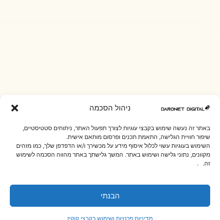
ניהול הסכמה
באתר זה נעשה שימוש בקבצי עוגיות לצורך תפעול האתר, ניתוחים סטטיסטיים,
שיפור חוויית הגלישה, התאמת תכנים ופרסום מותאם אישית.
השימוש בעוגיות עשוי לכלול איסוף מידע על מכשירך ו/או הדפדפן שלך, כמו מזהים
מקוונים, נתוני גלישה ושימוש באתר. המשך גלישתך באתר מהווה הסכמה לשימוש
זה. .
הבנתי
מדיניות פרטיות ושימוש בקבצי קוקיז