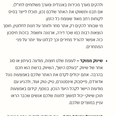
ולהקים מערך מכירות באנגלית ומערך משלוחים לחו"ל).
אם תבנו ותשווקו את האתר שלכם נכון, תוכלו לייצר בסיס
לקוחות רחב מאוד שצומח כל הזמן.
מי שבוחר להקים רק אתר סחר ולוותר על חנות לחלוטין, חוסך
הוצאות רבות כמו שכר דירה, ארנונה וחשמל. בזכות חיסכון
כזה אפשר להוריד מחירים וכך לבלוט עוד יותר על פני
המתחרים.
שיווק ממוקד –
לעומת שלט חוצות, מודעה בעיתון או סוג
אחר של שיווק "בעולם הישן", השיווק ברשת הוא חכם
בהרבה. אתם יכולים לקדם את האתר שלכם באמצעות גוגל
אדוורדס, פייסבוק אינסטגרם, טיק-טוק ועוד, ולהגיע עם
מודעות היישר לקהל היעד הנכון. בנוסף, קידום באמצעות
תוכן שיווקי יכול למשוך לחנות שלכם אנשים שכבר הראו
עניין במוצרים שלכם.