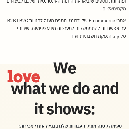
ופתרונות נוספים שיביאו את החנות האינטרנטית שלכם לביצועים
מקסימאליים.
אתרי E-commerce של דרונט נותנים מענה לחנויות B2C ו B2B
עם אפשרויות להתממשקות למערכות מידע פנימיות, שירותי
סליקה, הנפקת חשבוניות ועוד
We
love
what we do and
it shows:
טעימה קטנה מתיק העבודות שלנו בבניית אתרי מכירות: