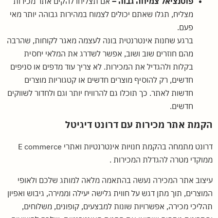
פוטנציאל צמיחה גבוה –
אם תצליחו להקים אתר מכירות
מצליח, תגלו שאתם יכולים לצמוח במהירות גבוהה יותר מאי
פעם.
ברגע שחנות אינטרנטית בונה לעצמה מאגר לקוחות, שהרבה
מהם חוזרים שוב ושוב, אפשר לשדרג את המלאי יחסית
בקלות ולהגדיל את המכירות. לא צריך עוד מדפים או סניפים
חדשים, רק להוסיף מוצרים חדשים או קטגוריות מוצרים
חדשות לאתר. כך תוכלו גם להרוויח יותר וגם ולחדור לשווקים
חדשים.
הקמת אתר מכירות עם דרונט דיגיטל
דרונט מתמחה בהקמת חנויות אינטרנטיות ואתרי E commerce
ממוקדי מטרה להגדלת המכירות .
עיצוב אתר המכירה נעשה בהתאמה מלאה למותג שלכם ולאופי
המוצרים, תוך מתן דגש על חווית גלישה יעילה וממירה, גיבוש ואפיון
תהליכי מכירה, אפשרויות שונות למבצעים, קופונים, משלוחים,