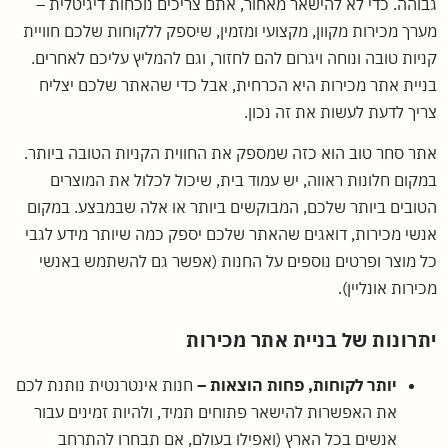
גבוהה. כדי לא להישאר מאחור, אתם צריכים נוכחות דיגיטלית –
מערך מכירות מקוון, מקצועי ומזמין, שיספק ללקוחות שלכם חוויית
קניות טובה ונוחה ויגרום להם לחזור, וגם להמליץ עליכם לאחרים.
בניית אתר מכירות היא הכרחית, אבל כדי שהאתר שלכם יצליח
צריך לדעת לעשות את זה נכון.
אתר סחר טוב הוא כזה שמספק את החווית הקניות הטובה ביותר.
במקום חלונות ראווה, יש עמוד בית, שיכול לכלול את המוצרים
הטובים ביותר שלכם, המבוקשים ביותר או אלה שבמבצע. במקום
אנשי מכירות, דואגים שהאתר שלכם יספק כמה שיותר מידע לגבי
כל מוצר ופרטים נוספים על החנות (אפשר גם להשתמש באנשי
מכירות אונליין).
יתרונות של בניית אתר מכירות
יותר לקוחות, פחות הוצאות –
חנות אינטרנטית נותנת לכם
את האפשרות להישאר פתוחים תמיד, ולהיות זמינים עבור
אנשים בכל הארץ (ואפילו בעולם, אם תבחרו להתרחב