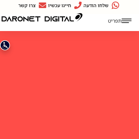
שלחו הודעה
חייגו עכשיו
צרו קשר
תפריט