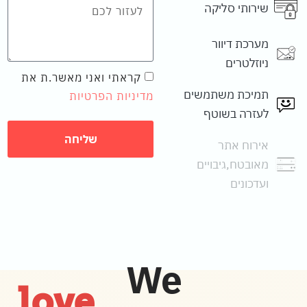
שירותי סליקה
מערכת דיוור
ניוזלטרים
קראתי ואני מאשר.ת את
תמיכת משתמשים
מדיניות הפרטיות
לעזרה בשוטף
שליחה
אירוח אתר
מאובטח,גיבויים
ועדכונים
We
love