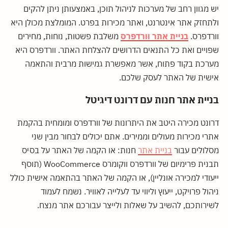
יש מגוון רחב של מערכות לניהול תוכן, באמצעותן ניתן להקים
ולתחזק אתר אינטרנט, ואתר מכירות בפרט. המומלצת מכולן היא
וורדפרס.
בניית אתר וורדפרס
משלבת פשטות, נוחות, מחירים
שפויים ואת כל התנאים הדרושים להצלחת האתר. וורדפרס היא
מערכת בקוד פתוח, אשר מאפשרת גמישות מרבית והתאמה
אישית של האתר לעסק שלכם.
בניית אתר חנות עם דרונט דיגיטל
דרונט מכירה היטב את היתרונות של וורדפרס ומומחית בהקמת
אתרי מכירות מעולים וממירים. אתם יכולים לבחור מבין שני
מסלולים עבור
בניית אתר
חנות: או הקמה של האתר על בסיס
תבנית פרימיום של וורדפרס ווקומרס WooCommerce (תוסף
ייעודי למכירה אונליין), או הקמה של האתר בהתאמה אישית כולל
ניהול פרויקט, ייעוץ וליווי עד לעלייה לאוויר. נשמח לעמוד
לשירותכם, להשיב על שאלות ולייצר עבורכם אתר מנצח.