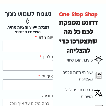
One Stop Shop
נשמח לשמוע ממך
דרונט מספקת
:)
לקבלת ייעוץ והצעת מחיר,
לכם כל מה
השאירו פרטים:
שם מלא
שתצטרכו כדי
להצליח:
טלפון
כתיבת תוכן שיווקי
שירותי הזנת תכנים
אימייל
מקצועית
תרגום תכנים לכל
הודעה
השפות