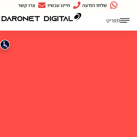
שלחו הודעה
חייגו עכשיו
צרו קשר
תפריט