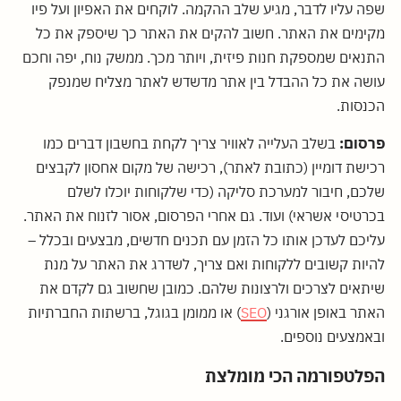
שפה עליו לדבר, מגיע שלב ההקמה. לוקחים את האפיון ועל פיו
מקימים את האתר. חשוב להקים את האתר כך שיספק את כל
התנאים שמספקת חנות פיזית, ויותר מכך. ממשק נוח, יפה וחכם
עושה את כל ההבדל בין אתר מדשדש לאתר מצליח שמנפק
הכנסות.
פרסום:
בשלב העלייה לאוויר צריך לקחת בחשבון דברים כמו
רכישת דומיין (כתובת לאתר), רכישה של מקום אחסון לקבצים
שלכם, חיבור למערכת סליקה (כדי שלקוחות יוכלו לשלם
בכרטיסי אשראי) ועוד. גם אחרי הפרסום, אסור לזנוח את האתר.
עליכם לעדכן אותו כל הזמן עם תכנים חדשים, מבצעים ובכלל –
להיות קשובים ללקוחות ואם צריך, לשדרג את האתר על מנת
שיתאים לצרכים ולרצונות שלהם. כמובן שחשוב גם לקדם את
האתר באופן אורגני (
SEO
) או ממומן בגוגל, ברשתות החברתיות
ובאמצעים נוספים.
הפלטפורמה הכי מומלצת