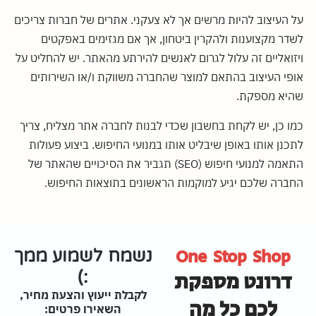
על העיצוב להיות מרשים אך לא צעקני. אתרים של חברות צריכים
לשדר מקצוענות ולהקרין ביטחון, אך אם מגזימים באפקטים
ויזואליים זה עלול לגרום לאנשים להירתע מהאתר. יש להחליט על
אופי העיצוב בהתאם למוצר שהחברה משווקת ו/או השירותים
שהיא מספקת.
כמו כן, יש לקחת בחשבון שכדי לבנות לחברה אתר מצליח, צריך
לתכנן אותו באופן שיבליט אותו במנועי החיפוש. ביצוע פעולות
התאמה למנועי חיפוש (SEO) תגביר את הסיכויים שהאתר של
החברה שלכם יגיע למוקמות הראשונים בתוצאות החיפוש.
One Stop Shop
נשמח לשמוע ממך
דרונט מספקת
:)
לקבלת ייעוץ והצעת מחיר,
לכם כל מה
השאירו פרטים: