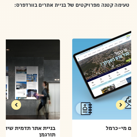
טעימה קטנה מפרויקטים של בניית אתרים בוורדפרס:
בניית אתר תאגיד המים מי-כרמל