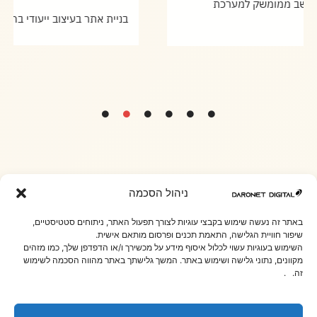
אתר תדמית ושירותים לתושב ממומשק למערכת
פריורטי של התאגיד
ניהול הסכמה
באתר זה נעשה שימוש בקבצי עוגיות לצורך תפעול האתר, ניתוחים סטטיסטיים,
שיפור חוויית הגלישה, התאמת תכנים ופרסום מותאם אישית.
השימוש בעוגיות עשוי לכלול איסוף מידע על מכשירך ו/או הדפדפן שלך, כמו מזהים
מקוונים, נתוני גלישה ושימוש באתר. המשך גלישתך באתר מהווה הסכמה לשימוש
זה. .