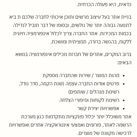
כדאית, היא פעולה הכרחית.
בניית אתר בעל עיצוב מרשים ותוכן איכותי לחברה שלכם ת ביא
לתנועה גבוהה יותר של גולשים, ובסופו של דבר תוביל לגדילה
בכמות המכירות. אתר החברה צריך לכלול אינפורמציה חיונית
ללקוח, בהגשה ברורה, תמציתית ומושכת.
ברוב המקרים, אתרים של חברות מכילים אינפורמציה בנושא
הבאים:
מהות המוצר / שירות שהחברה מספקת
פרטים אודות החברה עצמה (שנת הקמה, סדר גודל,
רשימת מנהלים / שותפים)
רשימת לקוחות וסיפורי הצלחה
אפשרויות יצירת קשר
אתר משוכלל יותר יכלול פונקציות מתקדמות כגון מערכת
הרשמה לאתר, פורומים ואמצעי אינטראקציה אחרים ואפשרויות
לרכישה מקוונת של מוצרים.