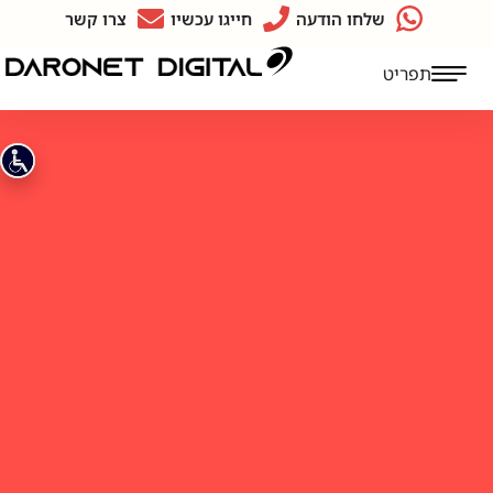
שלחו הודעה
חייגו עכשיו
צרו קשר
תפריט