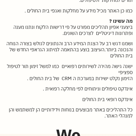
תורים למחלקות ולטיפולים.
כמו כן האתר מכיל מידע על מחלקות ואגפי בית החולים .
מה עשינו ?
ביצעני אפיון תהליכים מפורט על פי דרישות הלקוח ונתנו מענה
ופתרונות דיגיטליים לצרכים השונים.
ושמנו דגש רב על הצגת המידע הרב והנתונים לגולש בצורה הנוחה
והנכונה ביותר.העיצוב בוצע בהתאמה למיתוג הגראפי החדש של
בית החולים
ישנה גישה מהירה לשירותים רפואיים כמו למשל זימון תור לטיפול
ספציפי
הזימון נקלט ישירות במערכת ה CRM של בית החולים .
אינדקס טיפולים וניתוחים לפי מחלקה רפואית .
אינדקס רופאי בית החולים
כל התהליכים באתר מבוצעים בנוחות וידידותיים הן למשתמש והן
למנהלי האתר.
We