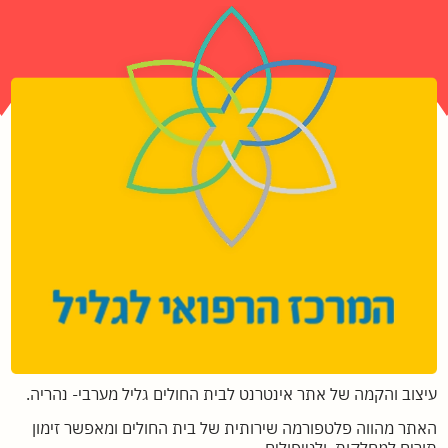
עיצוב והקמה של אתר אינטרנט לבית החולים גליל מערבי- נהריה.
האתר מהווה פלטפורמה שירותית של בית החולים ומאפשר זימון