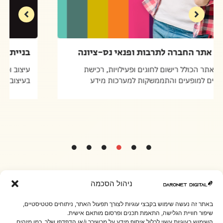
בניית אתר החברה לתרבות ופנאי נס-ציונה
פיתוח אתר הכולל רישום לחוגים ופעילויות, רכישת
כרטיסים למופעים והתממשקות למערכות מידע
ניהול הסכמה
באתר זה נעשה שימוש בקבצי עוגיות לצורך תפעול האתר, ניתוחים סטטיסטיים,
שיפור חוויית הגלישה, התאמת תכנים ופרסום מותאם אישית.
השימוש בעוגיות עשוי לכלול איסוף מידע על מכשירך ו/או הדפדפן שלך, כמו מזהים