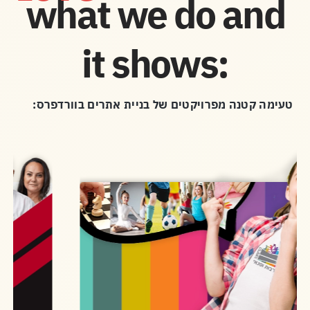
what we do and
it shows:
טעימה קטנה מפרויקטים של בניית אתרים בוורדפרס: