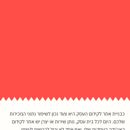
כבניית אתר לקידום העסק היא צעד נכון לשיפור נתוני המכירות
שלכם. היום לכל בית עסק, נותן שירות או יצרן יש אתר לקידום
האג'נדה העסקית שלו, ואף אחד לא יכול להרשות לעצמו