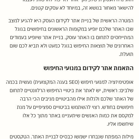
להישאר מאחור בנושא זה, במיוחד לא עסקים קטנים.
המטרה הראשית של בניית אתר לקידום העסק היא להגיע למצב
שבו האתר שלכם יופיע במקומות הראשונים בחיפושים בגוגל
המתייחסים לתחום בו האתר עוסק. בניית אתר שיופיע בעמודים
האחרונים של תוצאות החיפוש בגוגל כמעט ולא תביא לכם שום
תועלת.
התאמת אתר לקידום במנועי החיפוש
אופטימיזציה למנועי חיפוש (SEO בעגה המקצועית) נעשית בכמה
שלבים: ראשית, יש לאתר את ביטויי החיפוש הרלוונטיים לתחום
של האתר שלכם ולגלות אילו מהביטויים מניבים הכי הרבה
חיפושים בחודש. רצוי להשתמש בביטויים ספציפיים על מנת
למקסם את כמות האנשים שיתעניינו באתר מתוך כל אלו
שיחשפו אליו.
מילות המפתח שנבחרו ישמשו כבסיס לבניית האתר. הטקסטים