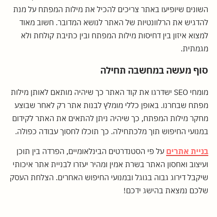
השונים שיופיעו באתר צריכים להכיל את מילות המפתח על מנת
להדגיש את הרלוונטיות של האתר לנושא המדובר. חשוב מאוד
למצוא איזון בין דחיסות מילות המפתח ובין כתיבת קולחת ולא
מגמתית.
סוף מעשה במחשבה תחילה
מומחי SEO ישדרגו את קוד האתר כך שיהיה מותאם לאותן מילות
מפתח שבחרנו. באופן כללי מומלץ לבנות אתר רק לאחר שבוצע
מחקר מילות המפתח, כך שיהיה ניתן להתאים את האתר לקידום
במנועי החיפוש תוך מלכתחילה. כך תוכלו לחסוך עבודה כפולה.
בניית אתרים
על פי הסטנדרטים הבינלאומיים, הפרדה בין תוכן
ועיצוב ואחסון האתר בשרת אמין ומהיר יעזרו לבניית אתר איכותי
שיקבל דירוג גבוה בגוגל ובמנועי החיפוש האחרים. הצלחת העסק
שלכם נמצאת בהישג ידכם!