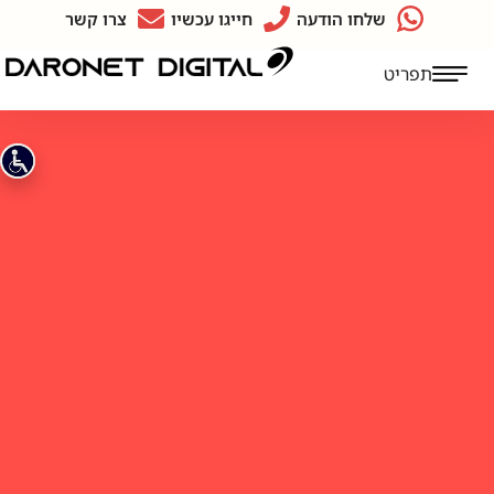
שלחו הודעה
חייגו עכשיו
צרו קשר
תפריט