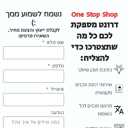
One Stop Shop
נשמח לשמוע ממך
דרונט מספקת
:)
לקבלת ייעוץ והצעת מחיר,
לכם כל מה
השאירו פרטים:
שם מלא
שתצטרכו כדי
להצליח:
טלפון
כתיבת תוכן שיווקי
שירותי הזנת תכנים
אימייל
מקצועית
תרגום תכנים לכל
הודעה
השפות