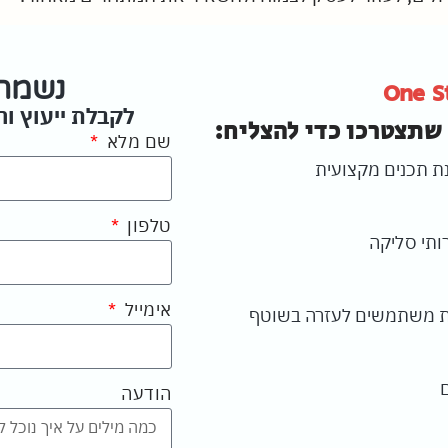
נשמח 
One S
לקבלת ייעוץ ו
שתצטרכו כדי להצליח:
שם מלא
נת תכנים מקצועית
טלפון
ותי סליקה
אימייל
 משתמשים לעזרה בשוטף
הודעה