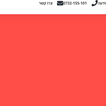
ודעה
0732-155-101
צרו קשר