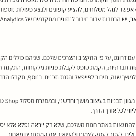
 אפשר לנהל משלוחים, להציע קופונים ולבצע פעולות נוספו
 עם דרונט, על פי התקציב והצרכים שלכם. שניהם כוללים הקמ
 רישיון לדומיין למשך שנה, חיבור לפייפאל והזנת תכנים. בנוסף, תקב
יווי לכל אורך הדרך.
לו להתגאות באתר חנות משלכם, שלא רק ייראה נפלא אלא יספ
גדולים, לעזור לעסק לצמוח ולהשאיר את המתחרים מאחור.