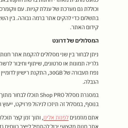
וכוללת גם מערכת של עגלת קניות. עם ווקומרס
קידום האתר.
המסלולים של דרונט
ניתן לבחור בין שני מסלולים להקמת אתר חנות
נפח תעבורה של 30GB, התקנת
הגבלה.
בנוסף, במסלול זה תיזכו לניהול פרויקט, ייעוץ ול
אתם מוזמנים
לפנות אלינו
, ותוך זמן קצר תוכ
אתר חנות מקצועי יכול להתחיל לייצר רווחים 