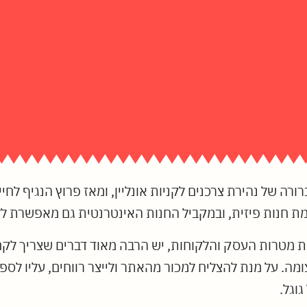
רורה של נהירת צרכנים לקניות אונליין, ומאז פרוץ הנגיף לח
 חנות פיזית, ובמקביל החנות האינטרנטית גם מאפשרת ללק
ת מטרות העסק והלקוחות, יש הרבה מאוד דברים שצריך לקח
. על מנת להצליח למכור מהאתר ולייצר רווחים, עליו לספק ח
וגל.