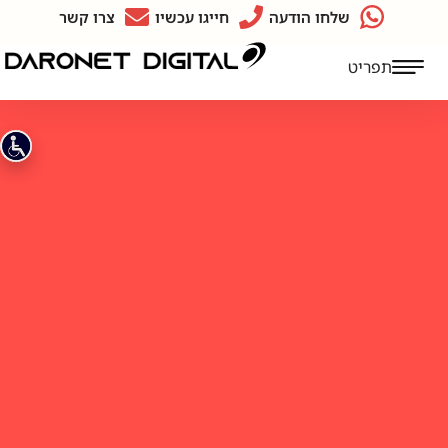
שלחו הודעה
חייגו עכשיו
צרו קשר
תפריט