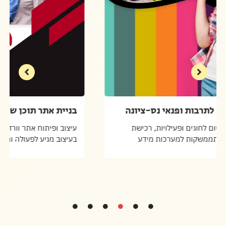
בניית אתר החברה לתרבות ופנאי נס-ציונה
פיתוח אתר הכולל רישום לחוגים ופעילויות, רכישת
כרטיסים למופעים והתממשקות למערכות מידע