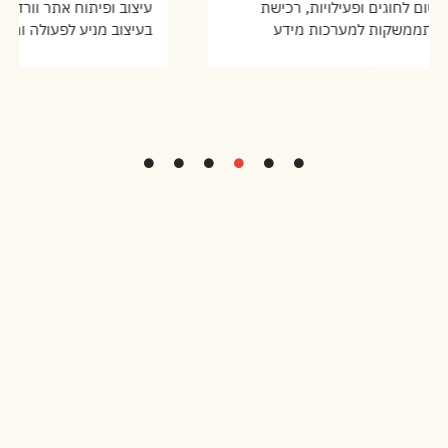
פיתוח אתר הכולל רישום לחוגים ופעילויות, רכישת
כרטיסים למופעים והתממשקות למערכות מידע