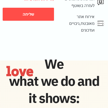
לעזרה בשוטף
שליחה
אירוח אתר
מאובטח,גיבויים
ועדכונים
We
love
what we do and
it shows: