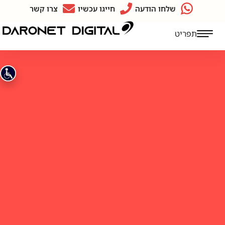
שלחו הודעה
חייגו עכשיו
צרו קשר
תפריט