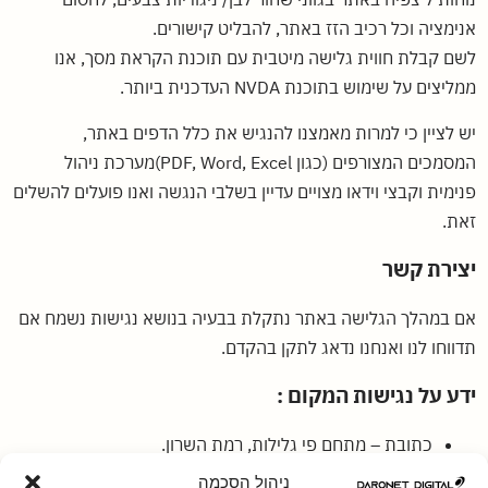
אנימציה וכל רכיב הזז באתר, להבליט קישורים.
לשם קבלת חווית גלישה מיטבית עם תוכנת הקראת מסך, אנו
ממליצים על שימוש בתוכנת NVDA העדכנית ביותר.
יש לציין כי למרות מאמצנו להנגיש את כלל הדפים באתר,
המסמכים המצורפים (כגון PDF, Word, Excel)מערכת ניהול
פנימית וקבצי וידאו מצויים עדיין בשלבי הנגשה ואנו פועלים להשלים
זאת.
יצירת קשר
אם במהלך הגלישה באתר נתקלת בבעיה בנושא נגישות נשמח אם
תדווחו לנו ואנחנו נדאג לתקן בהקדם.
ידע על נגישות המקום
:
כתובת – מתחם פי גלילות, רמת השרון.
חניות נכים – יש
ניהול הסכמה