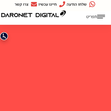
שלחו הודעה
חייגו עכשיו
צרו קשר
תפריט