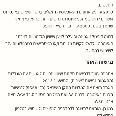
הגולשים.
כ- 20 עד 25 אחוזים מהאוכלוסיה נתקלים בקשיי שימוש באינטרנט
ועשויים להיטיב מתכני אינטרנט נגישים יותר, כך על פי מחקר
שנערך בשנת 2003 ע"י חברת מייקרוסופט.
דרונט דיגיטל מאמינה ופועלת למען שיוויון הזדמנויות במרחב
האינטרנטי לבעלי לקויות מגוונות ו/או המסתייעים בטכנולוגיות עזר
לשימוש במחשב.
נגישות האתר
אתר זה עומד בדרישות תקנות שיוויון זכויות לאנשים עם מוגבלות
(התאמות נגישות לשירות), התשע"ג 2013.
האתר תואם את המלצות התקן הישראלי (ת"י 5568) לנגישות
תכנים באינטרנט ברמת AA ואת המלצות מסמך WCAG2.0 מאת
ארגון W3C.
כמו כן, מותאם לתצוגה בדפדפנים הנפוצים ולשימוש בטלפון
הסלואלרי.