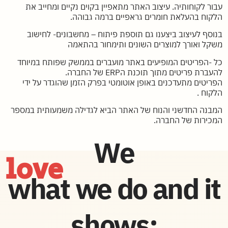
עבור לקוחותיה. עיצוב האתר מתאפיין בקוים נקיים ומחייב את
הלקוח בהעלאת חומרים גראפיים ברמה גבוהה.
בנוסף לעיצוב ביצענו גם תוספת פיתוח – מחשבונים- לחישוב
משקל ואורך למוצרים השונים ותימחור בהתאמה
כל -הפריטים המופיעים באתר מועברים בממשק שפותח במיוחד
להעברת פריטים מתוך תוכנת הERP של החברה.
הפריטים מתעדכנים באופן אוטומטי בפרק הזמן שהוגדר על ידי
הלקוח .
המבנה החדשני והנוח של האתר הביא לגדילה משמעותית במספר
המכירות של החברה.
We
love
what we do and it
shows: