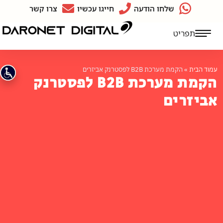
שלחו הודעה
חייגו עכשיו
צרו קשר
תפריט
עמוד הבית
»
הקמת מערכת B2B לפסטרנק אביזרים
הקמת מערכת B2B לפסטרנק
אביזרים