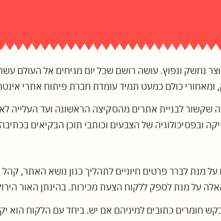
מוצר נחשק ונפוץ. עושה רושם שכל יום מגיחים אל העולם עש
ק, ומאחורי כולם כמעט תמיד עומדת חברת פיתוח אתרי אינטר
 שקשור לבניית אתרים מהסקיצה הראשונה ועד העלייה לא
ל מנת לברר פרטים חיוניים לתהליך כגון נושא האתר, קהל ה
לה על מנת לספק ללקוח הצעת מכירות. בהינתן האור הירוק,
ש חומרים כתובים למיניהם אם יש. ביחד עם הלקוח הוא יקב