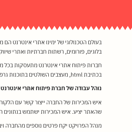
בעולם הטכנולוגי של ימינו אתרי אינטרנט הם 
בלוגים, פורומים, רשתות חברתיות ואתרי שיוו
חברות פיתוח אתרי אינטרנט מתעסקות בכל מה
בכתיבת html, מעצבים השולטים בתוכנות גרפיקה ובפסיכולוגיה של הצבעים וכותבי תוכן הבקיאים בכתיבה שיווקית באינטרנט.
נוהל עבודה של חברת פיתוח אתרי אינטרנט
איש המכירות של החברה ייצור קשר עם הלקוח ע
שהאתר יציע. איש המכירות ישתמש בנתונים הא
מנהל הפרויקט יקח פרטים נוספים מהחברה ויבק