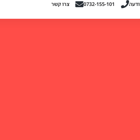
ודעה
0732-155-101
צרו קשר