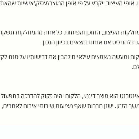
ו. אופי העיצוב ייקבע על פי אופן המוצר\עסק\אישיות שהאתר
למחלקות העיצוב, התוכן והפיתוח. כל אחת מהמחלקות תשק
 להחליט אם אנחנו נמצאים בכיוון הנכון.
ח ותעשה מאמצים עילאיים להבין את דרישותיו על מנת לקלו
ם.
אינטרנט הוא מוצר דינמי, הלקוח יהיה זקוק להדרכה בתפעו
 הזמן. ישנן חברות שאף מציעות שירותי אירוח לאתרים, יי