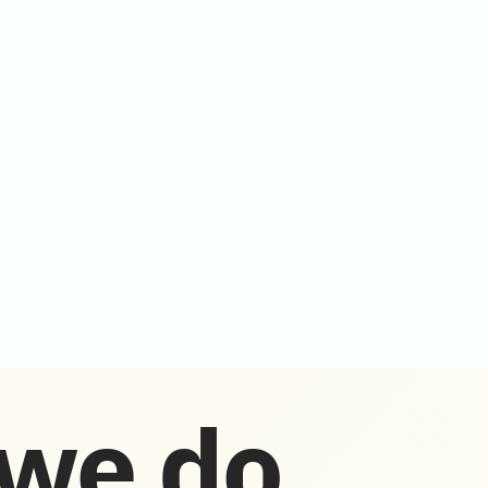
we do