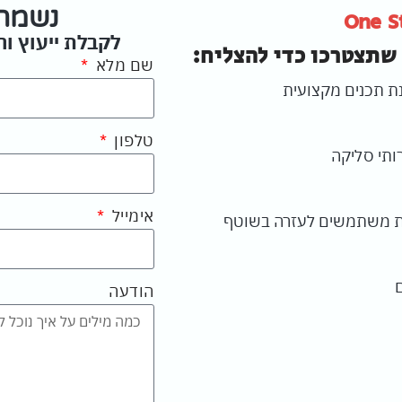
נשמח 
One S
לקבלת ייעוץ ו
שתצטרכו כדי להצליח:
שם מלא
נת תכנים מקצועית
טלפון
ותי סליקה
אימייל
 משתמשים לעזרה בשוטף
הודעה