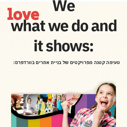
We
love
what we do and
it shows:
טעימה קטנה מפרויקטים של בניית אתרים בוורדפרס: