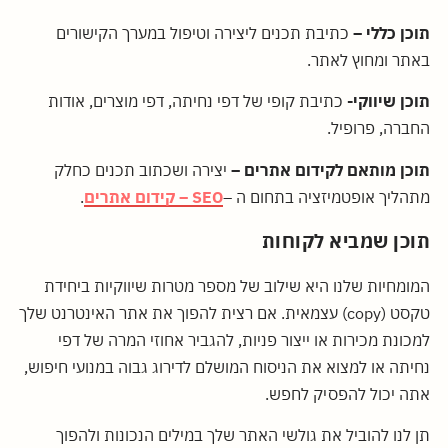
תוכן כללי –
כתיבת תכנים ליצירה וטיפול במערך הקישורים
באתר ומחוץ לאתר.
תוכן שיווקי-
כתיבת קופי של דפי נחיתה, דפי מוצרים, אודות
החברה, פרופיל.
תוכן מותאם לקידום אתרים –
יצירה ושכתוב תכנים כחלק
מתהליך אופטמיזציה בתחום ה –
SEO – קידום אתרים
.
תוכן שמביא לקוחות
המומחיות שלנו היא שילוב של מספר מטרות שיווקיות ביחידת
טקסט (copy) עצמאית. אם רצית להפוך את אתר האינטרנט שלך
למכונת מכירות או ייצור פניות, להגביר אחוזי המרה של דפי
נחיתה או למצוא את הניסוח המושלם לדירוג גבוה במנועי חיפוש,
אתה יכול להפסיק לחפש.
תן לנו להוביל את גולשי האתר שלך במילים הנכונות ולהפוך