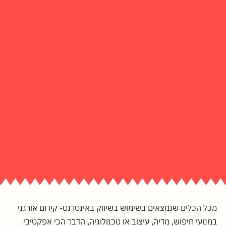
מכל הכלים שנמצאים בשימוש בשיווק באינטרנט- קידום אורגני
במנועי חיפוש, מדיה, עיצוב או טכנולוגיה, הדבר הכי אפקטיבי