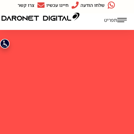
שלחו הודעה
חייגו עכשיו
צרו קשר
תפריט