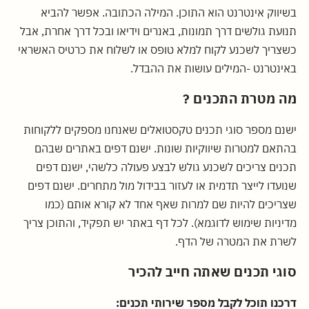
בשיווק אינטרנט הוא התוכן. המילה הכתובה. אפשר להביא
תנועת גולשים דרך תמונות, באנרים וידיאו ובכל דרך אחרת, אבל
כשצריך לשכנע לקוח למלא טופס או לשלוח את כרטיס האשראי
באינטרנט -המילים עושות את ההבדל.
מה מטרת התכנים ?
ישנם מספר סוגי תכנים טקסטואלים שאנחנו מספקים ללקוחות
בהתאם למטרות שיווקיות שונות. ישנם דפים באתרים שבהם
תכנים צריכים לשכנע גולש לבצע פעולה כלשהי, ישנם דפים
שנועדו לייצר תדמית או לעזור בבידול מול מתחרים. ישנם דפים
שצריכים להיות שם למרות שאף אחד לא קורא אותם (כמו
מדיניות שימוש לדוגמא). לכל דף באתר יש תפקיד, והתוכן צריך
לשרת את המטרה של הדף.
סוגי תכנים שאתה חייב להכיר
דרכנו תוכל לקבל מספר שירותי תכנים: