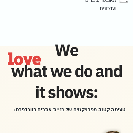
מאובטח,גיבויים
ועדכונים
We
love
what we do and
it shows:
טעימה קטנה מפרויקטים של בניית אתרים בוורדפרס: