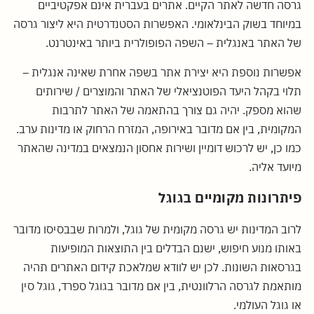
גרסה חדשה לאתר הקיים. אתרים בעברית אינם אפקטיביים
במיוחד בשוק הבינלאומי. האפשרות הסטנדרטית היא ליצור גרסה
של האתר באנגלית – השפה הפופולרית ביותר באינטרנט.
אפשרות נוספת היא יצירת אתר בשפה אחרת שאינה אנגלית –
תלוי בקהל היעד הפוטנציאלי של האתר והמוצרים / שירותים
שהוא מספק. יהיה גם צורך בהתאמה של האתר לתרבות
המקומית, בין אם מדובר באירופה, המזרח הרחוק או מדינות ערב.
כמו כן, יש לרכוש דומיין ושירות אחסון הנמצאים במדינה שהאתר
מיועד אליה.
פיתרונות מקומיים בגוגל
לרוב המדינות יש גרסה מקומית של גוגל, ולמרות שבבסיסו מדובר
באותו מנוע חיפוש, ישנם הבדלים בין התוצאות המופיעות
בגרסאות השונות. לכן יש לוודא שמלאכת קידום האתרים תהיה
מותאמת לגרסה הרלוונטית, בין אם מדובר בגוגל ספרד, גוגל סין
או גוגל העולמי.