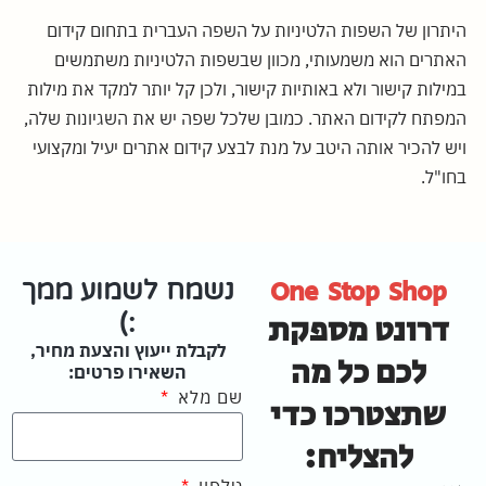
היתרון של השפות הלטיניות על השפה העברית בתחום קידום
האתרים הוא משמעותי, מכוון שבשפות הלטיניות משתמשים
במילות קישור ולא באותיות קישור, ולכן קל יותר למקד את מילות
המפתח לקידום האתר. כמובן שלכל שפה יש את השגיונות שלה,
ויש להכיר אותה היטב על מנת לבצע קידום אתרים יעיל ומקצועי
בחו"ל.
One Stop Shop
נשמח לשמוע ממך
דרונט מספקת
:)
לקבלת ייעוץ והצעת מחיר,
לכם כל מה
השאירו פרטים:
שם מלא
שתצטרכו כדי
להצליח: