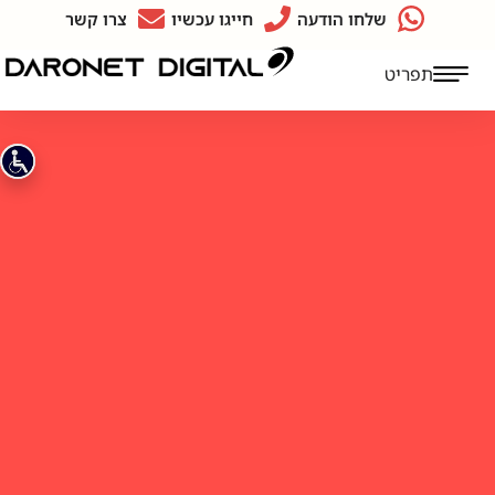
שלחו הודעה
חייגו עכשיו
צרו קשר
תפריט