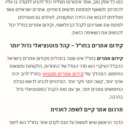
כמו כל עסק טוב, אתר אינטרנט מצליח יכול להגיע לנקודה בו עליו
להתרחב ולשאוף למחוזות חדשים ורווחיים. אתרים ישראלים אשר
מצליחים לכבוש את הזירה המקומית, לעיתים גם מעוניינים
לפתוח את שעריהם לקהל הבינלאומי, וקידום אתרים בחו"ל יכול
להגשים את השאיפה הזאת.
קידום אתרים בחו"ל – קהל פוטנציאלי גדול יותר
קידום אתרים
בחו"ל אינו שונה בתכלית מקידום אתרים בישראל.
ההבדל העיקרי הוא סדר הגודל של התחרות, הלקוחות ותוצאות
החיפוש. התהליך של
קידום אתרים מקצועי
בחו"ל לרוב יהיה
ארוך יותר, קשה יותר ויקר יותר. הסיכויים להגיע לראש טבלת
החיפושים נמוכים יותר, אך עם זאת הקהל הפוטנציאלי גדול
בהרבה.
תרגום אתר קיים לשפה לועזית
הדבר הראשון שיש לעשות על מנת לקדם אתר בחו"ל הוא ליצור