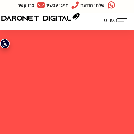
שלחו הודעה
חייגו עכשיו
צרו קשר
תפריט