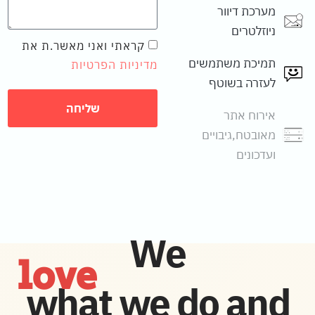
מערכת דיוור
ניוזלטרים
קראתי ואני מאשר.ת את
תמיכת משתמשים
מדיניות הפרטיות
לעזרה בשוטף
שליחה
אירוח אתר
מאובטח,גיבויים
ועדכונים
We
love
what we do and