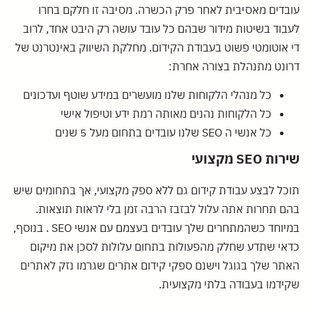
עובדים מאסיבית לאחר פרק הכשרה. מסיבה זו חלקם בחרו
לעבוד בשיטות מידור שבהם כל עובד עושה רק היבט אחד, לרוב
די אוטומטי פשוט בעבודת הקידום. מחלקת השיווק באינטרנט של
דרונט מתנהלת בצורה אחרת:
כל מנהלי הלקוחות שלנו מועשרים במידע שוטף ועדכונים
כל הלקוחות נהנים מאותה רמת ידע וטיפול אישי
כל אנשי ה SEO שלנו עובדים בתחום מעל 5 שנים
שירות SEO מקצועי
תוכל לבצע עבודת קידום גם ללא ספק מקצועי, אך בתחומים שיש
בהם תחרות אתה עלול לבזבז הרבה זמן בלי לראות תוצאות.
במיוחד כשהמתחרים שלך עובדים בעצמם עם אנשי SEO . בנוסף,
כדאי שתדע שחלק מהפעולות בתחום עלולות לסכן את מיקום
האתר שלך בגוגל וישנם ספקי קידום אתרים שגרמו נזק לאתרים
שקידמו בעבודה בלתי מקצועית.