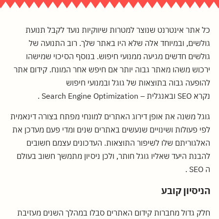
כל אתר אינטרנט שנוצר למטרות שיווקיות נועד לקבל תנועת
גולשים, ובמיוחד אלה שלא היו באתר שלך. רוב התנועה של
גולשים חדשים מגיעה ממנועי חיפוש. בנוסף הסיכוי שמישהו
ירכוש משהו מאתר גבוה יותר אם חיפש אחר המונח. קידום אתר
להופעה גבוה בתוצאות של גוגל ובמנועי חיפוש
נקרא SEO ובאנגלית – Search Engine Optimization .
גוגל משנה את אופן דירוג האתרים למונחי מפתח בצורה דינאמית
לפי פעולות ושינויים שנעשים באתרים שנים ומדי פעם מעדכן את
האלגוריתם שלו לשיפור התוצאות. העדכונים עצמם חשובים
להבנת היעד שאליו גוגל חותר, ולכן ניסיון מתמשך חשוב בעולם
ה SEO .
הניסיון קובע
חלק גדול מחברות קידום האתרים סבלו במהלך השנים מעזיבת