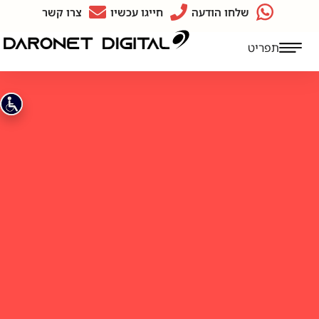
שלחו הודעה
חייגו עכשיו
צרו קשר
תפריט