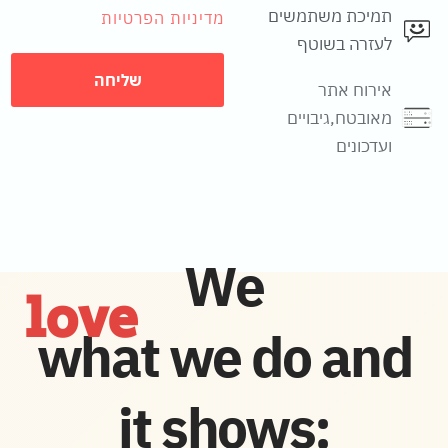
תמיכת משתמשים
מדיניות הפרטיות
לעזרה בשוטף
שליחה
אירוח אתר
מאובטח,גיבויים
ועדכונים
We
love
what we do and
it shows: