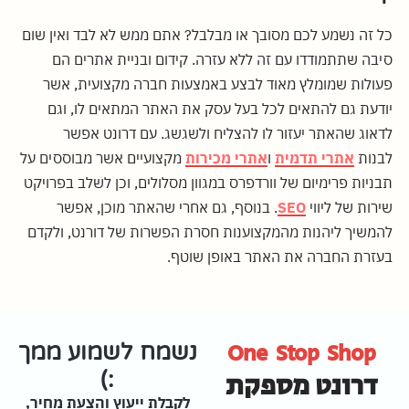
כל זה נשמע לכם מסובך או מבלבל? אתם ממש לא לבד ואין שום
סיבה שתתמודדו עם זה ללא עזרה. קידום ובניית אתרים הם
פעולות שמומלץ מאוד לבצע באמצעות חברה מקצועית, אשר
יודעת גם להתאים לכל בעל עסק את האתר המתאים לו, וגם
לדאוג שהאתר יעזור לו להצליח ולשגשג. עם דרונט אפשר
לבנות
אתרי תדמית
ו
אתרי מכירות
מקצועיים אשר מבוססים על
תבניות פרימיום של וורדפרס במגוון מסלולים, וכן לשלב בפרויקט
שירות של ליווי
SEO
. בנוסף, גם אחרי שהאתר מוכן, אפשר
להמשיך ליהנות מהמקצוענות חסרת הפשרות של דורנט, ולקדם
בעזרת החברה את האתר באופן שוטף.
One Stop Shop
נשמח לשמוע ממך
דרונט מספקת
:)
לקבלת ייעוץ והצעת מחיר,