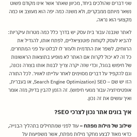
שני דברים שהולכים ביחד, מכיוון שאתר אשר אינו מקודם פשוט
נשאר מיותם ממבקרים, ולא משנה כמה יפה הוא מעוצב או כמה
מקצועי הוא נראה.
לאתר שנבנה עבור בית עסק יש בדרך כלל כמה מטרות עיקריות:
להביא לעסק לקוחות פוטנציאליים, לפתח אותו, להגדיל את
הרווחים, לשפר את התדמית ולעזור לו לבלוט על פני המתחרים.
כל זה לא יכול לקרות אם האתר לא מופיע בתוצאות הראשונות
של חיפוש בגוגל, וכדי שזה יקרה צריך לבנות אותו בצורה נכונה,
וגם להקפיד על דברים מסוימים לאחר עלייתו לאוויר. לכל התורה
הזו יש שם – SEO (Search Engine Optimization, או בעברית,
אופטימיזציה עבור מנועי חיפוש). זה הזמן להבין בדיוק מזה אומר
ואיך עושים את זה נכון.
איך בונים אתר נכון לצרכי SEO?
שילוב של מילות מפתח –
עוד לפני שמתחילים בתהליך הבנייה,
כדאי מאוד לבצע מחקר מילות מפתח, אשר משפיעות על