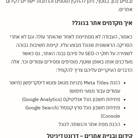
ובנויים נכון. בנוסף, ניתן להתקין תוספים והרחבות ייעודיים לקידום
אתרים.
איך מקדמים אתר בגוגל?
כאמור, העבודה לא מסתיימת לאחר שהאתר עולה וגם לא אחרי
הסריקה הראשונית שגוגל מבצע עליו. קיימת חשיבות גבוהה
לשמירה על חוקי ה-SEO על פיהם נבנה האתר, גם כאשר
מעדכנים אותו באופן שוטף, מוסיפים ומסירים עמודים וכו'. אלה
הדברים העיקריים עליהם צריך להקפיד:
הזנת Meta Titles (תגיות מטא) ומטא דיסקריפשן (תיאור
עמודים עבור מנועי חיפוש)
פתיחת חשבון גוגל אנליטיקס (Google Analytics)
פתיחת חשבון גוגל סרץ קונסול (Google Search
Console)
הכנת מפת אתר והגשתה לגוגל
קידום ובניית אתרים – דרונט דיגיטל