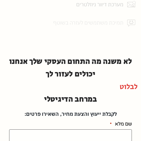
מערכת דיוור ניוזלטרים
תמיכת משתמשים לעזרה בשוטף
אירוח אתר מאובטח,גיבויים ועדכונים
לא משנה מה התחום העסקי שלך אנחנו
יכולים לעזור לך
לבלוט
במרחב הדיגיטלי
לקבלת ייעוץ והצעת מחיר, השאירו פרטים:
שם מלא
*