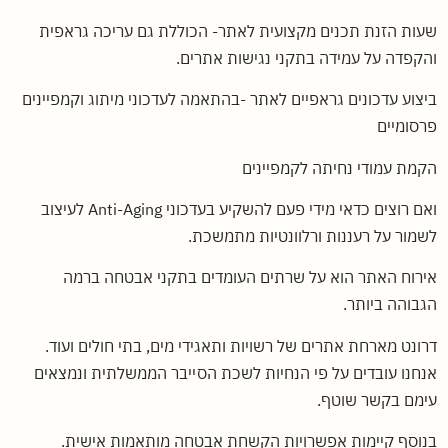
שעות הזנת תכנים מקצועית לאתר- הכוללת גם עריכה גראפית
והקפדה על עמידה בתקני נגישות אתרים.
ביצוע עדכונים גראפיים לאתר -בהתאמה לעדכוני מיתוג וקמפיינים
פרסומיים
הקמת עמודי נחיתה לקמפיינים
ואם רוצים כדאי מידי פעם להשקיע בעדכוני Anti-Aging לעיצוב
לשמור על רעננות ורלוונטיות מתמשכת.
אירוח האתר הוא על שרתים העומדים בתקני אבטחה ברמה
הגבוהה ביותר.
דרונט מארחת אתרים של רשויות ותאגידי מים, בתי חולים ועוד.
אנחנו עובדים על פי הנחיות לשכת הסייבר הממשלתית ונמצאים
עימם בקשר שוטף.
בנוסף קיימות אפשרויות הקשחת אבטחה מותאמות אישית.