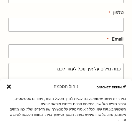
טלפון
*
Email
*
הודעה
ניהול הסכמה
באתר זה נעשה שימוש בקבצי עוגיות לצורך תפעול האתר, ניתוחים סטטיסטיים,
שיפור חוויית הגלישה, התאמת תכנים ופרסום מותאם אישית.
הסכמה
*
השימוש בעוגיות עשוי לכלול איסוף מידע על מכשירך ו/או הדפדפן שלך, כמו מזהים
מקוונים, נתוני גלישה ושימוש באתר. המשך גלישתך באתר מהווה הסכמה לשימוש
קראתי ואני מאשר.ת את
מדיניות הפרטיות
זה. .