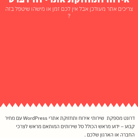
צריכים אתר מעודכן אבל אין לכם זמן או מישהו שיטפל בזה
?
דרונט מספקת שירותי אירוח ותחזוקת אתרי WordPress עם מחיר
קבוע – ידוע מראש הכולל סל שירותים המותאם מראש לצרכי
החברה או הארגון שלכם .