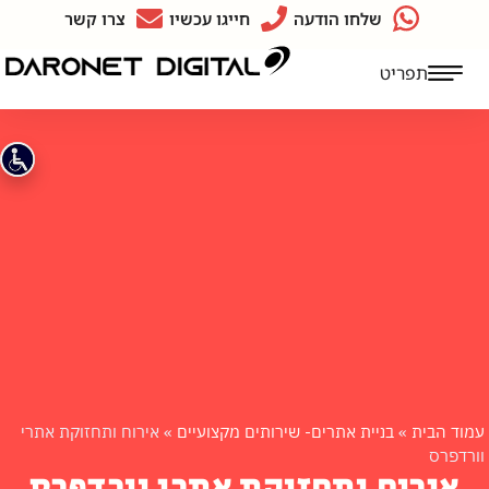
שלחו הודעה
חייגו עכשיו
צרו קשר
תפריט
עמוד הבית
»
בניית אתרים- שירותים מקצועיים
»
אירוח ותחזוקת אתרי
וורדפרס
אירוח ותחזוקת אתרי וורדפרס