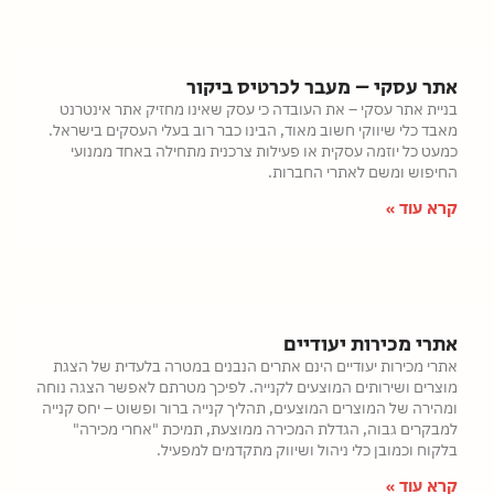
אתר עסקי – מעבר לכרטיס ביקור
בניית אתר עסקי – את העובדה כי עסק שאינו מחזיק אתר אינטרנט
מאבד כלי שיווקי חשוב מאוד, הבינו כבר רוב בעלי העסקים בישראל.
כמעט כל יוזמה עסקית או פעילות צרכנית מתחילה באחד ממנועי
החיפוש ומשם לאתרי החברות.
קרא עוד »
אתרי מכירות יעודיים
אתרי מכירות יעודיים הינם אתרים הנבנים במטרה בלעדית של הצגת
מוצרים ושירותים המוצעים לקנייה. לפיכך מטרתם לאפשר הצגה נוחה
ומהירה של המוצרים המוצעים, תהליך קנייה ברור ופשוט – יחס קנייה
למבקרים גבוה, הגדלת המכירה ממוצעת, תמיכת "אחרי מכירה"
בלקוח וכמובן כלי ניהול ושיווק מתקדמים למפעיל.
קרא עוד »