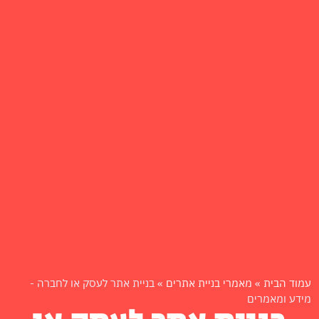
עמוד הבית
»
מאמרי בניית אתרים
»
בניית אתר לעסק או לחברה -
מידע ומאמרים