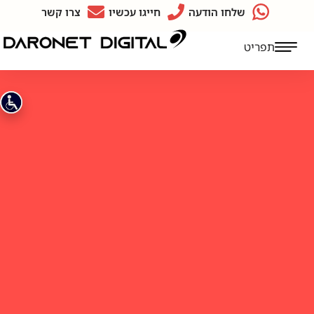
שלחו הודעה
חייגו עכשיו
צרו קשר
תפריט