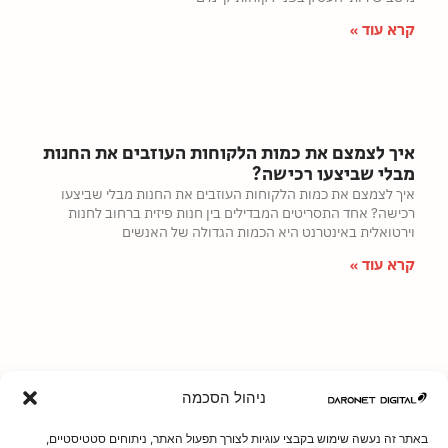
קרא עוד »
איך לצמצם את כמות הלקוחות העוזבים את החנות
מבלי שביצעו רכישה?
איך לצמצם את כמות הלקוחות העוזבים את החנות מבלי שביצעו
רכישה? אחד התסריטים המבדילים בין חנות פיזית ברחוב לחנות
וירטואלית באינטרנט היא הכמות הגדולה של האנשים
קרא עוד »
איך בוחרים את הפלטפורמה הנכונה לבניית אתר
ניהול הסכמה
אינטרנט?
הפלטפורמה שתבחרו עבור בניית אתר אינטרנט לעסק שלכם תשפיע
באתר זה נעשה שימוש בקבצי עוגיות לצורך תפעול האתר, ניתוחים סטטיסטיים,
על כל ההיבטים של הקמת וניהול האתר. איך לבחור את הפלטפורמה