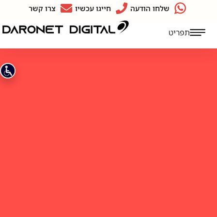
שלחו הודעה
חייגו עכשיו
צרו קשר
תפריט